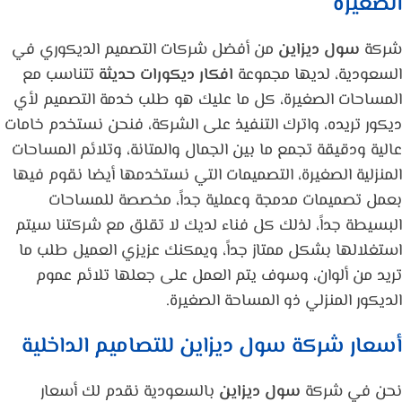
الصغيرة
شركة
سول ديزاين
من أفضل شركات التصميم الديكوري في
السعودية، لديها مجموعة
افكار ديكورات حديثة
تتناسب مع
المساحات الصغيرة، كل ما عليك هو طلب خدمة التصميم لأي
ديكور تريده، واترك التنفيذ على الشركة، فنحن نستخدم خامات
عالية ودقيقة تجمع ما بين الجمال والمتانة، وتلائم المساحات
المنزلية الصغيرة، التصميمات التي نستخدمها أيضا نقوم فيها
بعمل تصميمات مدمجة وعملية جداً، مخصصة للمساحات
البسيطة جداً، لذلك كل فناء لديك لا تقلق مع شركتنا سيتم
استغلالها بشكل ممتاز جداً، ويمكنك عزيزي العميل طلب ما
تريد من ألوان، وسوف يتم العمل على جعلها تلائم عموم
الديكور المنزلي ذو المساحة الصغيرة.
أسعار شركة
سول ديزاين
للتصاميم الداخلية
نحن في شركة
سول ديزاين
بالسعودية نقدم لك أسعار