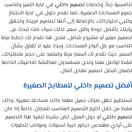
تنافسية جداً، وخدمات
تصميم داخلي
في غاية التميز وتناسب
جميع المساحات الصغيرة، كما نقدم حلول في غاية الابتكار
وتلبي احتياجاتك، بالإضافة إلى أنها تصاميم فريدة وتحقق
رؤيتك بأفضل جودة وأقل سعر، لذلك سواء كنت تبحث عن
تصميم صغير أو مشروع شامل، فنحن هنا نقدم لك خطط مرنة
تتناسب مع كل أنواع المساحات، وبناءً عليه لا تقلق بشأن
السعر، حيث نقدم لك أسعار مرنة وتعتمد على حجم متطلباتك،
فقط تواصل معنا ونحن مستعدون لمناقشة تفاصيلك الخاصة
لضمان أفضل تصميم مقابل المال.
أفضل تصميم داخلي للمطابخ الصغيرة
تستطيع جهل منزلك جميل مهما كانت مساحته صغيرة، وذلك
فقط من خلال اختيار التصميم المناسب للمكان، خاصةً إذا كان
تصميم داخلي
أو حول المنزل، لكن بشرط تنفيذ هذا التصميم
على أيدي مهندس ديكور خبرة لسنوات، ومواكب لتطورات