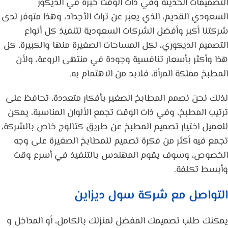
التصميمات الحديثة وفي ذات الوقت خبرة في الديكور
السعودي القديم، الذي يعبر عن تراث الأجداد، وهذا متوفر لدى
شركتنا أكبر وأفضل الشركات السعودية لتنفيذ كل أنواع
التصميم الديكوري، لكل المساحات الصغيرة منها والكبيرة، كل
هذا وأكثر بأسعار تنافسية وجودة في منتهى الروعة، ولأن
المطبخ مملكة المرأة، فلابد من الاهتمام به.
لذلك نحن نصمم المطابخ الصغير بأفكار متعددة، تحافظ على
ترتيب المطبخ، وفي ذات الوقت تجمع الألوان المناسبة، يمكن
للعميل اختيار تصميم المطبخ عن طريق كتالوج خاص بالشركة،
تجمع فيه أكثر من فكرة تصميم للمطابخ الصغيرة على وجه
الخصوص، وسوف يقوم المهندس بالتنفيذ في أسرع وقت
وأبسط تكلفة.
التواصل مع شركة
سول ديزاين
يمكنك طلب تصميمك المفضل لمنزلك بالكامل، أو المداخل و