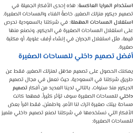
استخدام المرايا العاكسة
: هذه إحدى الأفكار الجميلة في
تصميم ديكور منزلك الصغير، خاصةً الفناء والمساحات الصغيرة.
استغلال المساحات المهملة
: في شركتنا بالسعودية نحرص
على استغلال المساحات الصغيرة في الديكور، ونصنع منها
قيمة، مثل استغلال الجدران في إنشاء أرفف علوية، أو مكتبة
صغيرة.
أفضل تصميم داخلي للمساحات الصغيرة
يمكنك الحصول على تصميم مذهل لمنزلك الصغير، فقط عن
طريق شركتنا في السعودية، حيث نعمل في مجال تصميم
الديكور منذ سنوات، بالتالي لدينا العديد من أفكار
تصميم
داخلي
للمساحات الصغيرة سوف تؤثر كثيراً، فمهما كانت
مساحة بيتك صغيرة اترك لنا الأمر، واطمئن، فقط اقرأ بعض
الأفكار التي نستخدمها في شركتنا لصنع تصميم داخلي متميز
للمساحات الصغيرة: