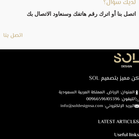
لديك سؤال؟
اتصل بنا أو اترك رقم هاتفك وسنعاود الاتصال بك
اتصل بنا
كن مميز بتصميم SOL
العنوان: الرياض, المملكة العربية السعودية
تليفون: 00966596103396
البريد الإلكتروني: info@soldesignsa.com
LATEST ARTICLES
Useful links