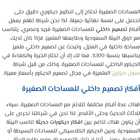
المساحات الصغيرة تحتاج إلى تنظيم ديكوري دقيق حتى
تحصل على لمسة نهائية جميلة، لذا نحن شركة تهتم بعمل
أفكار
تصميم داخلي
للمساحات الصغيرة فريد وعصري، يتناسب
مع ذوق البيئة السعودية وطابعها المتميز، فإذا كان لديك
مساحة داخلية في المنزل، وتبحث عن تصميم داخلي متميز
يناسبها بنسبة 100٪، فما لك إلا أن تختار الخبرة والكفاءة في
الديكور الداخلي للمساحات الصغيرة، وذلك من قبل شركة
سول ديزاين
المتميزة في مجال تصميم الديكور بأسعار مميزة.
أفكار تصميم داخلي للمساحات الصغيرة
هناك عدة أفكار مختلفة تتلائم مع المساحات الصغيرة، سواء
للاثاث الحديث وحتى الأقدم، لذا نحن في شركتنا نحرص على
أن يكون هناك تناغم بين
افكار ديكورات حديثة
تناسب البيئة
السعودية، وبين الديكور الكلاسيكي للمساحات البسيطة أو
الصغيرة، بمعنى أننا لا نترك التصميم إلا وفيه طابع البيئة