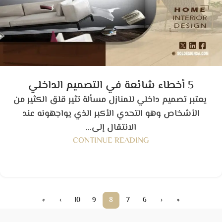
5 أخطاء شائعة في التصميم الداخلي
يعتبر تصميم داخلي للمنازل مسألة تثير قلق الكثير من
الأشخاص وهو التحدي الأكبر الذي يواجهونه عند
الانتقال إلى...
CONTINUE READING
»
›
10
9
8
7
6
‹
«