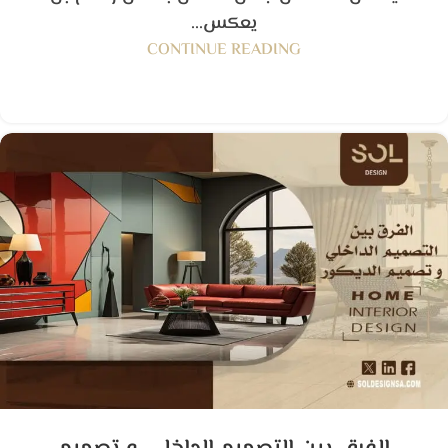
يعكس...
CONTINUE READING