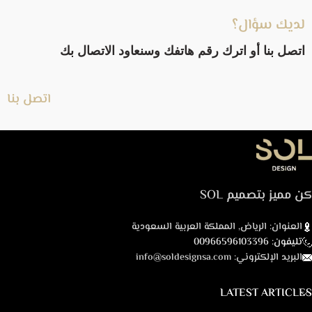
لديك سؤال؟
اتصل بنا أو اترك رقم هاتفك وسنعاود الاتصال بك
اتصل بنا
كن مميز بتصميم SOL
العنوان: الرياض, المملكة العربية السعودية
تليفون: 00966596103396
البريد الإلكتروني: info@soldesignsa.com
LATEST ARTICLES