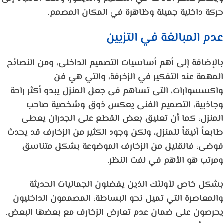
حركة داخلية جميلة وظاهرة في المكان المصمم.
عدم المبالغة في التزيين
بالإضافة إلى أهم أساسيات التصميم الداخلى، ومن النصائح
المهمة عند التفكير في الزخرفة، والتي هي فن
واكسسوارات، التى تساهم فى جعل المنزل يبدو أكثر راحة
وجاذبية، التصميم الفنى يعكس ذوق وشخصية صاحب
المنزل، كما أن تعليق بعض القطع على الجدران يعطى
طابعاً أنيقاً للمنزل، ولكن وجود الكثير من الزخارف قد يحدث
فوضى، فالقليل من الزخارف الموضوعة بشكل متناسق
ومرتب هو الأهم في لفت النظر.
بشكل خاص لأولئك الذين يفضلون الجماليات الحديثة
والمعاصرة التي تميل نحو البساطة، المصممون الداخليون
يحرصون على ضمان عدم تعارض الزخارف مع بعضها البعض.