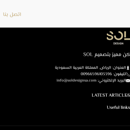
اتصل بنا
كن مميز بتصميم SOL
العنوان: الرياض, المملكة العربية السعودية
تليفون: 00966596103396
البريد الإلكتروني: info@soldesignsa.com
LATEST ARTICLES
Useful links