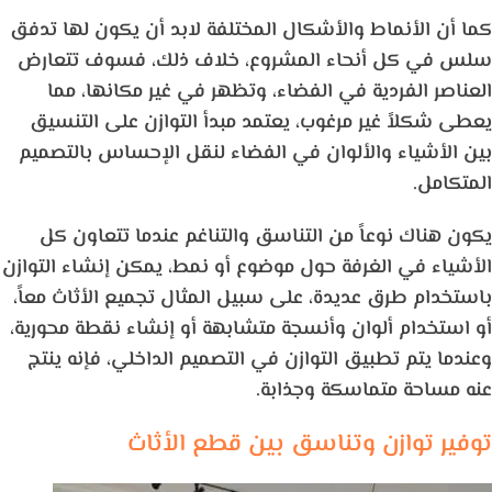
كما أن الأنماط والأشكال المختلفة لابد أن يكون لها تدفق
سلس في كل أنحاء المشروع، خلاف ذلك، فسوف تتعارض
العناصر الفردية في الفضاء، وتظهر في غير مكانها، مما
يعطى شكلاً غير مرغوب، يعتمد مبدأ التوازن على التنسيق
بين الأشياء والألوان في الفضاء لنقل الإحساس بالتصميم
المتكامل.
يكون هناك نوعاً من التناسق والتناغم عندما تتعاون كل
الأشياء في الغرفة حول موضوع أو نمط، يمكن إنشاء التوازن
باستخدام طرق عديدة، على سبيل المثال تجميع الأثاث معاً،
أو استخدام ألوان وأنسجة متشابهة أو إنشاء نقطة محورية،
وعندما يتم تطبيق التوازن في التصميم الداخلي، فإنه ينتج
عنه مساحة متماسكة وجذابة.
توفير توازن وتناسق بين قطع الأثاث