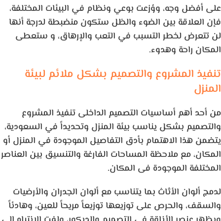
على أفضل وجه، ووُزعت بوعي ونظام في البيئات المختلفة،
فإن العلاقة بين الضوء والظل ستكون منضبطة لدرجة أنها
لن تتعرض لخطر التسبب في التعب والإرهاق، و ستعطى
المكان راحة وهدوء.
تنفيذ المشروع والتصميم بشكل ملائم لبيئة
المنزل
من أحد أهم أساسيات التصميم الداخلى تنفيذ المشروع
والتصميم بشكل يناسب بيئة المنزل وتحديداً في السعودية،
يتضمن هذا الاهتمام بأدق التفاصيل الموجودة في المنزل أو
المكان، مع ملاحظة المساحات الفارغة والتنسيق بين العناصر
المختلفة الموجودة فى المكان.
لدمج ألوان الأثاث بما يتناسب مع ألوان الجدران والأرضيات
والسقف، والحرص على توزيعها توزيعاً مريحاً للعين، وهادئاً
ويظهر عنصر الأناقة في التصميم والديكور، ولفت الانتباه إلى