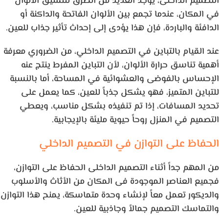
التصميم الداخلى، يوجد العديد من الطرق لتنسيق الألوان
في المكان، عندما تجمع بين الألوان الفاتحة والداكنة أو
الدافئة والباردة، فإن هذا يؤدى إلى إحداث تأثير جذاب للعين.
عند القيام بالتباين في التصميم الداخلي، من الضروري معرفة
أهمية تناسق حرارة الألوان، لأن التباين المفرط ينتج عنه
الإحساس بالفوضى والعشوائية في المساحة، أما بالنسبة
للتباين المتميز، فهو يشكل جذباً للعين، كما يعمل على
تحديد المسافات، إذا تم تنفيذه بشكل مناسب، ويعطي
التصميم في المنزل روحاً حيوية مليئة بالإيجابية.
الحفاظ على التوازن في التصميم الداخلي
من المهم جداً أثناء التصميم الداخلى الحفاظ على التوازن،
فجميع العناصر الموجودة فى المكان من الأثاث والأسلوب
والديكور تعمل معاً لإنشاء وحدة متماسكة، يمنح هذا التوازن
والتماسك التصميم جمالاً وجاذبية للعين.