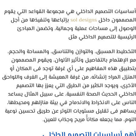
أساسيات التصميم الداخلي هي مجموعة القواعد التي يقوم
المصممون داخل
sol designs
بإتباعها وتنفيذها من أجل
الوصول إلى مساحات عملية وجمالية، وتضمن المبادئ
الرئيسية للتصميم الداخلي مثل
التخطيط المسبق، والتوازن والتناسق، والمساحة والحجم،
مع الإهتمام بالتفاصيل وتأثير الألوان، ويقوم المصممون
بتطبيق هذه المفاهيم على أي غرفة توجد فى المكان أو
المنزل المراد إنشائه، من غرفة المعيشة إلى الغرف واللواحق
الأخرى، ويوجد الكثير من الطرق التي يعزز بها التصميم
الداخلي الحديث الصحة النفسية، على سبيل المثال يساعد
الناس على الانخراط والاندماج في بيئة منازلهم ومحيطها،
يساهم فى تقليل مستويات التوتر عن طريق تحسين نوعية
النوم، مما يجعله مكاناًً مريح وجذاب للعين.
أهم أساسيات التصميم الداخلي