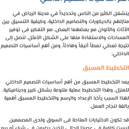
ينشغل الكثير من الناس وتحديداً في مدينة الرياض في
منازلهم بالديكورات والتصاميم الداخلية، وكيفية التنسيق بين
الأثاث والألوان مع بعضهما البعض، مع التفكير فى توفير
المساحات والاستفادة منها على الشكل الأمثل، لنصل إلى
نتيجة تعطي نمطاً أنيقاً وهادئاً، ومن أهم أساسيات التصميم
الداخلي:
التخطيط المسبق
يعد التخطيط المسبق من أهم أساسيات التصميم الداخلي
للمنزل، وهذا التخطيط عملية متنوعة بشكل كبير وديناميكية،
لهذا السبب يأخذ الإعداد والرسم والتخطيط المسبق أهمية
بالغة لنجاح العمل.
قد تكون الاختيارات المتاحة فى السوق ولدى المصممين
ليست كافية فى عصرنا الحالى للذين يرغبون في شراء أو بيع