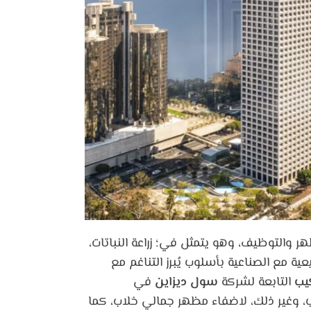
 والتوظيف، وهو يتمثل في؛ زراعة النباتات،
عية مع الصناعية بأسلوب يُبرز التناغم مع
يب
التابعة لشركة
سول ديزاين
في
ب، وغير ذلك، لاضفاء مظهر جمالي خلاب، كما