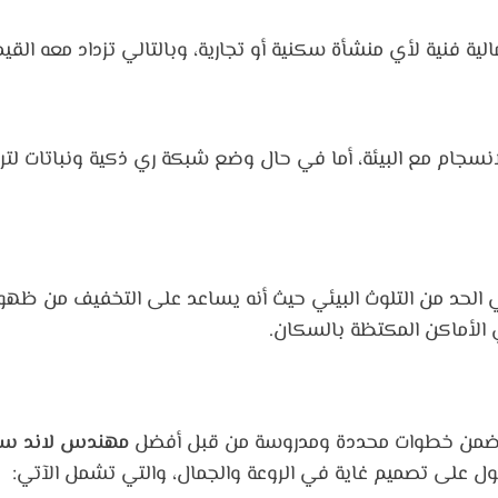
ية فنية لأي منشأة سكنية أو تجارية، وبالتالي تزداد معه القيمة 
لانسجام مع البيئة، أما في حال وضع شبكة ري ذكية ونباتات لت
لحد من التلوث البيئي حيث أنه يساعد على التخفيف من ظهور الغ
ي الأماكن المكتظة بالسكان.
ن ضمن خطوات محددة ومدروسة من قبل أفضل
مهندس لاند س
 على تصميم غاية في الروعة والجمال، والتي تشمل الآتي: