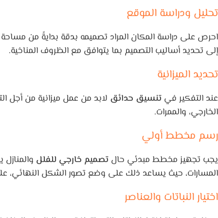
تحليل ودراسة الموقع
احرص على دراسة المكان المراد تصميمه بدقة بدايةً من مساحة ال
إلى تحديد أساليب التصميم بما يتوافق مع الظروف المناخية.
تحديد الميزانية
عند التفكير في
تنسيق حدائق
لابد من عمل ميزانية من أجل الت
الخارجي، والممرات.
رسم مخطط أولي
يجب تجهيز مخطط مبدئي حال
تصميم خارجي للفلل
والمنازل 
المسارات، حيث يساعد ذلك على وضع تصور الشكل النهائي، علا
اختيار النباتات والعناصر