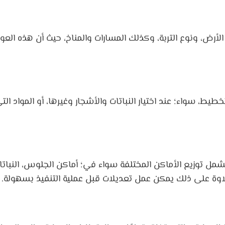
أرض، ونوع التربة، وكذلك المسارات والمناخ، حيث أن هذه العوا
خطيط، سواء؛ عند اختيار النباتات والأشجار وغيرها، أو المواد ال
يشمل توزيع الأماكن المختلفة سواء في؛ أماكن الجلوس، النباتا
وة على ذلك يمكن عمل تعديلات قبل عملية التنفيذ بسهولة.