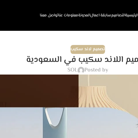
لرئيسية
التصاميم
سابقة اعمال
المدونة
معلومات عنا
تواصل معنا
تصميم لاند سكيب
يم اللاند سكيب في السعودية
SOL
Posted by