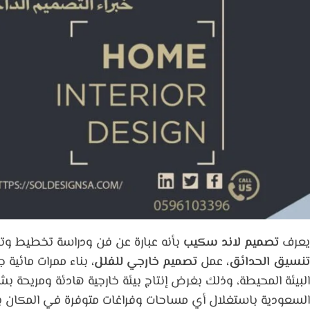
يعرف
تصميم لاند سكيب
بأنه عبارة عن فن ودراسة تخطيط وتصم
تنسيق الحدائق،
عمل
تصميم خارجي للفلل،
بناء ممرات مائية ج
البيئة المحيطة، وذلك بغرض إنتاج بيئة خارجية هادئة ومريحة ب
السعودية باستغلال أي مساحات وفراغات متوفرة في المكان بأفض