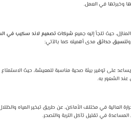
ها وخبرتها في العمل.
لمنازل، حيث تلجأ إليه جميع
شركات تصميم لاند سكيب في ال
و
تنسيق حدائق
مدى أهميته كما بالآتي:
يساعد على توفير بيئة صحية مناسبة للمعيشة، حيث الاستمتاع 
عند الشعور به.
رارة العالية في مختلف الأماكن، عن طريق تبخير المياه والظلال،
المساعدة في تقليل تآكل التربة والتصحر.