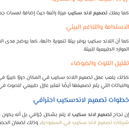
كما يملك
تصميم لاند سكيب
ميزة رائعة حيث إضافة لمسات جمال
الاستدامة والتناغم البيئي
كما أن اللاند سكيب يوفر بيئة تنموية دائمة، كما يوضح مدى ا
الموارد الطبيعية للبيئة.
تقليل التلوث والضوضاء
كذلك يلعب عمل تصميم اللاند سكيب في المكان دورًا كبيرًا في ا
والنباتات التي يتم تصميمها أيضًا تعتبر عازل طبيعي للصوت ف
خطوات تصميم لاندسكيب احترافي
إن نجاح
تصميم لاند سكيب
لا يتم بشكل جُزافي بل أنه يكو
شركات تصميم لاند سكيب في السعودية
،
وذلك لضمان الحصول