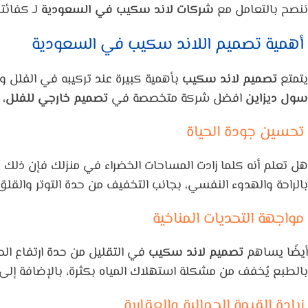
ننصح بالتعامل مع
شركات لاند سكيب في السعودية
لـ كفائت
أهمية تصميم اللاند سكيب في السعودية
يتمتع
تصميم لاند سكيب
بأهمية كبيرة عند تركيبه في الفلل وا
سول ديزاين
افضل شركة متخصصة في
تصميم خارجي للفلل،
تحسين جودة الحياة
هل تعلم أنه كلما زادت المساحات الخضراء في منزلك فإن ذلك 
بالراحة والهدوء النفسي، بجانب التخفيف من حدة التوتر والقلق 
مواجهة التحديات المناخية
أيضًا يساهم
تصميم لاند سكيب
في التقليل من حدة ارتفاع الح
بالطبع يُخفف من مشكلة استهلاك المياه بكثرة، بالإضافة إلى 
زيادة القيمة الجمالية والعقارية