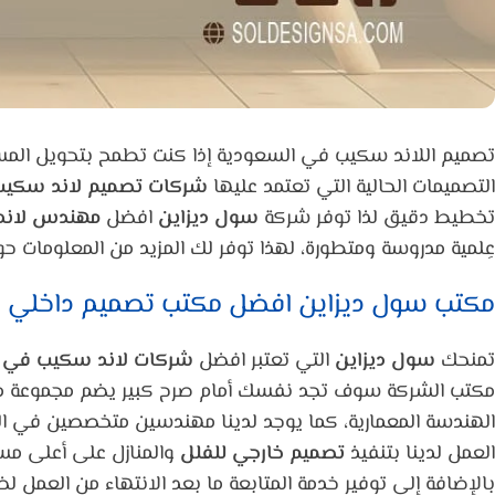
تصميم اللاند سكيب في السعودية إذا كنت تطمح بتحويل المساح
التصميمات الحالية التي تعتمد عليها
شركات تصميم لاند سكيب
تخطيط دقيق لذا توفر شركة
سول ديزاين
افضل
مهندس لان
عِلمية مدروسة ومتطورة، لهذا توفر لك المزيد من المعلومات ح
مكتب سول ديزاين افضل مكتب تصميم داخلي ف
تمنحك
سول ديزاين
التي تعتبر
افضل
شركات لاند سكيب في 
مكتب الشركة سوف تجد نفسك أمام صرح كبير يضم مجموعة من 
الهندسة المعمارية، كما يوجد لدينا مهندسين متخصصين في اله
العمل لدينا بتنفيذ
تصميم خارجي للفلل
والمنازل على أعلى مس
بالإضافة إلى توفير خدمة المتابعة ما بعد الانتهاء من العمل ل