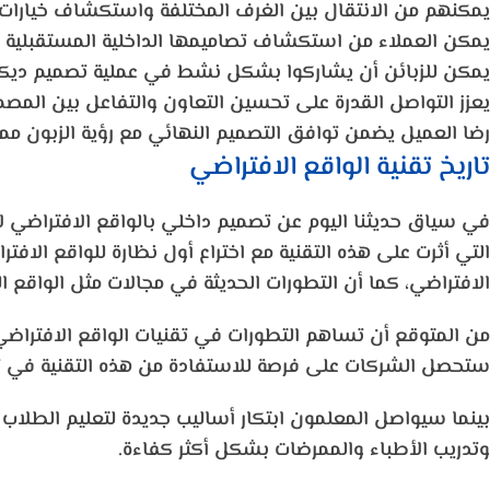
يمكنهم من الانتقال بين الغرف المختلفة واستكشاف خيارات 
يمكن العملاء من استكشاف تصاميمها الداخلية المستقبلية ب
يمكن للزبائن أن يشاركوا بشكل نشط في عملية تصميم ديكور
يعزز التواصل القدرة على تحسين التعاون والتفاعل بين المصمم
رضا العميل يضمن توافق التصميم النهائي مع رؤية الزبون م
تاريخ تقنية الواقع الافتراضي
في سياق حديثنا اليوم عن تصميم داخلي بالواقع الافتراضي لا ب
الافتراضي، كما أن التطورات الحديثة في مجالات مثل الواقع ال
من المتوقع أن تساهم التطورات في تقنيات الواقع الافتراضي و
ستحصل الشركات على فرصة للاستفادة من هذه التقنية في ت
بينما سيواصل المعلمون ابتكار أساليب جديدة لتعليم الطلاب 
وتدريب الأطباء والممرضات بشكل أكثر كفاءة.