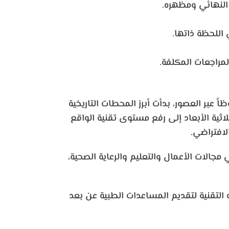
النهائي ومظهره.
اللحظة ذاتها.
مراجعات المكلفة.
 عبر العصور، بدأت أبرز المحطات التاريخية
 الابتكارات في البرمجيات والرسومات ثلاثية الأبعاد إلى رفع مستوى تقنية الواقع
لافتراضي.
جالات الأعمال والتعليم والرعاية الصحية،
 التقنية لتقديم المساعدات الطبية عن بعد