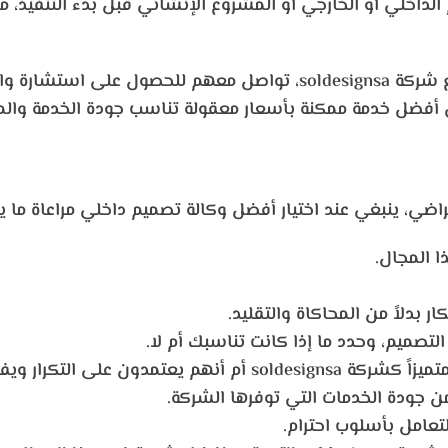
الداخلي أو الخارجي أو المشروع الإنشائي قبل بدء التنفيذ، 
يع شركة
soldesignsa،
تواصل معهم للحصول على استشارة واس
أفضل خدمة ممكنة بأسعار معقولة تناسب جودة الخدمة والم
ي، ينبغي عند اختيار أفضل وكالة تصميم داخلي مراعاة ما ي
 المجال.
ر بدلاً من المحاكاة والتقليد.
تصميم، وحدد ما إذا كانت تناسبك أم لا.
متميزاً كشركة
soldesignsa
أم أنهم يعتمدون على التكرار ويف
 من جودة الخدمات التي توفرها الشركة.
تعامل بأسلوب احترام.