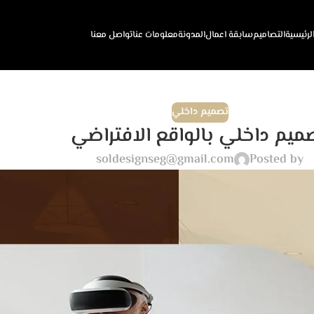
لرئيسية
التصاميم
سابقة اعمال
المدونة
معلومات عنا
تواصل معنا
تصميم داخلي
ميم داخلي بالواقع الافتراضي
soldesignseg@gmail.com
Posted by