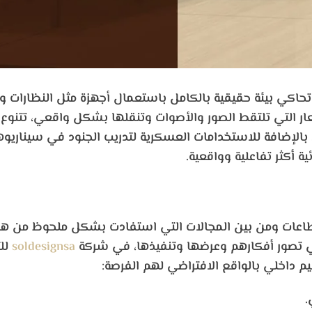
ة تحاكي بيئة حقيقية بالكامل باستعمال أجهزة مثل النظارات
 التي تلتقط الصور والأصوات وتنقلها بشكل واقعي، تتنوع ا
بالإضافة للاستخدامات العسكرية لتدريب الجنود في سيناريوه
ة أكثر تفاعلية وواقعية.
 القطاعات ومن بين المجالات التي استفادت بشكل ملحوظ من ه
في تصور أفكارهم وعرضها وتنفيذها، في شركة
soldesignsa
لل
يم داخلي بالواقع الافتراضي لهم الفرصة:
.