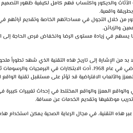
الأثاث والديكور واكتساب فهم كامل لكيفية ظهور التصميم 
طريقة واقعية.
 من خلال التجول في مساحاتهم الخاصة وتقديم آرائهم في 
ين والزبائن.
ما يسهم في زيادة مستوى الرضا وانخفاض فرص الحاجة إلى ال
د من الإشارة إلى تاريخ هذه التقنية الذي شهد تطوراً ملحوظاً
التي أثرت على هذه التقنية مع اختراع أول نظارة للواقع الافتراضي في عام 1968، أدت
معزز والألعاب الافتراضية قد تؤثر على مستقبل تقنية الواقع ا
الواقع المعزز والواقع المختلط في إحداث تغييرات كبيرة في م
دريب موظفيها وتقديم الخدمات عن مسافة.
عبر هذه التقنية، في مجال الرعاية الصحية يمكن استخدام هذه