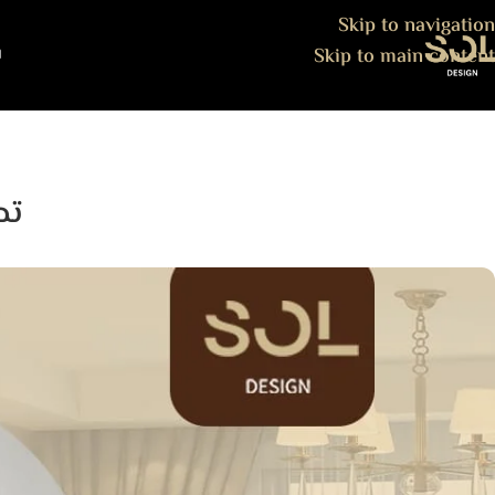
Skip to navigation
Skip to main content
ا
تص