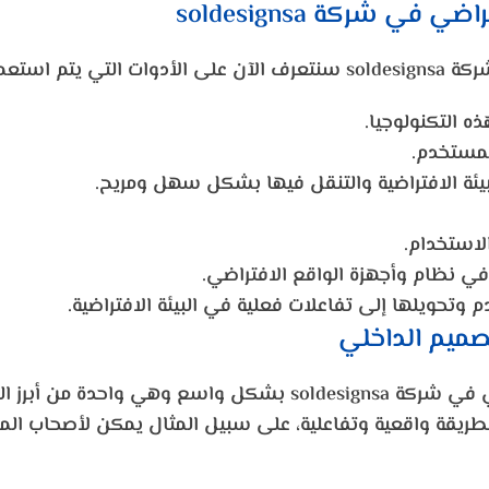
فتراضي في شركة
soldesignsa
شركة
soldesignsa
سنتعرف الآن على الأدوات التي يتم استعما
ه التكنولوجيا.
للمستخدم.
ئة الافتراضية والتنقل فيها بشكل سهل ومريح.
لاستخدام.
في نظام وأجهزة الواقع الافتراضي.
وتحويلها إلى تفاعلات فعلية في البيئة الافتراضية.
صميم الداخلي
لي في شركة
soldesignsa
بشكل واسع وهي واحدة من أبرز التطو
يقة واقعية وتفاعلية، على سبيل المثال يمكن لأصحاب المشار