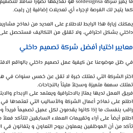
ما يميز شركة
soldesignsa
هو تقديمها تصوراً شاملاً للتصميم 
كما يتيح لك الفرصة لإجراء أي تعديلات إضافية إن رغبت.
يمكنك زيارة هذا الرابط للاطلاع على العديد من نماذج مشار
داخلي بشكل احترافي، ولا تقلق من التكاليف فستحصل على 
معايير اختيار أفضل شركة تصميم داخلي
في ظل موضوعنا عن كيفية عمل تصميم داخلي بالواقع الافتراض
اختر الشركة التي تمتلك خبرة لا تقل عن خمس سنوات في هذا
تمتلك سمعة متميزة وسجلاً مليئاً بالنجاحات.
فريق العمل لديها يمتاز بالاحترافية ويعتمد على الإبداع والابتكا
اطلع على نماذج أعمال الشركة والأساليب التي تعتمدها في ال
راقب بنفسك ما إذا كانوا يقدمون لكل عميل تصميماً فريداً و
اطلع أيضاً على آراء وتقييمات العملاء السابقين لتتأكد فعلاً
تأكد من أن الموظفين يعملون بروح التعاون و يتفانون في ال