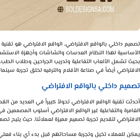
تصميم داخلي بالواقع الافتراضي، الواقع الافتراضي هو تقني
الأساسية لهذا النظام العدسات والشاشات وأجهزة الاستشعار
بحيث تشمل الألعاب التفاعلية وتدريب الجراحين وطلاب الطب، 
الافتراضي أيضاً في صناعة الأفلام والترفيه لخلق تجربة سينمائي
تصميم داخلي بالواقع الافتراضي
أحدثت تقنية الواقع الافتراضي تحولاً كبيراً في العديد من
الغامرة والتفاعلية غير الواقع الافتراضي أسلوب المصممين 
الافتراضي لتقديم تجربة تصميم مميزة لعملائنا، حيث يتيح تصم
يمكن للعملاء تخيل وتجربة مساحاتهم قبل بدء أي بناء فعلي