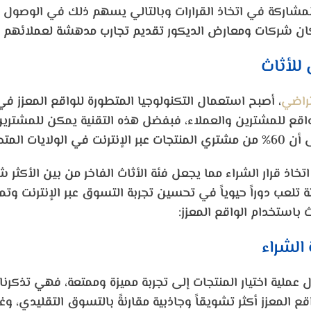
شاركة في اتخاذ القرارات وبالتالي يسهم ذلك في الوصول إل
إمكان شركات ومعارض الديكور تقديم تجارب مدهشة لعملائهم 
 للأثاث
تراضي
، أصبح استعمال التكنولوجيا المتطورة للواقع المعزز في 
الواقع للمشترين والعملاء، فبفضل هذه التقنية يمكن للمشتر
المتحدة.
تخاذ قرار الشراء مما يجعل فئة الأثاث الفاخر من بين الأكثر 
ة تلعب دوراً حيوياً في تحسين تجربة التسوق عبر الإنترنت و
باستخدام الواقع المعزز:
 الشراء
عملية اختيار المنتجات إلى تجربة مميزة وممتعة، فهي تذكرنا ك
ع المعزز أكثر تشويقاً وجاذبية مقارنةً بالتسوق التقليدي، و