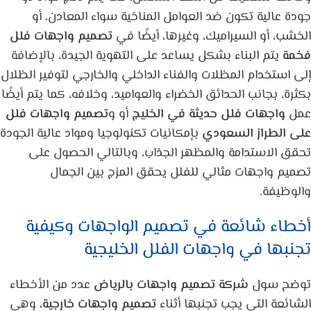
جودة عالية تكون ضد العوامل المناخية سواء المعادن، أو
الخشب، أو السيراميك، وغيرها، أيضًا في
تصميم واجهات فلل
فخمة
يتم البناء بشكل يساعد على التهوية الجيدة، بالإضافة
إلى استخدام المظلات والفناء الداخلي والخارجي لتوفير الظلال
بكثرة، بجانب الحدائق الخضراء والعواميد، وخلافه، كما يتم أيضًا
عمل
واجهات فلل حديثة في الخليج
أو و
تصميم واجهات فلل
على الطراز السعودي
بإمكانيات تكنولوجيا ومواد عالية الجودة
تحقق الاستدامة والمظهر الجذاب، وبالتالي الحصول على
تصميم واجهات مثالي للفلل يحقق المزج بين الجمال
والوظيفة.
أخطاء شائعة في تصميم الواجهات وكيفية
تجنبها في واجهات الفلل الخليجية
توضح سول
شركة تصميم واجهات بالرياض
عدد من الأخطاء
الشائعة التي يجب تجنبها أثناء
تصميم واجهات خارجية،
وهي