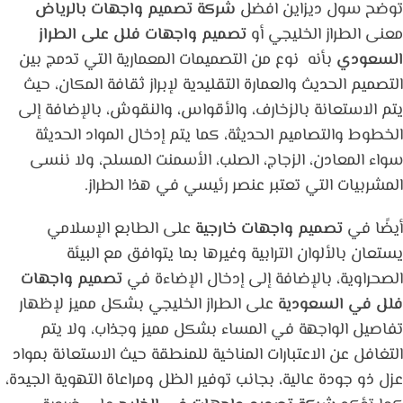
توضح سول ديزاين افضل
شركة تصميم واجهات بالرياض
معنى الطراز الخليجي أو
تصميم واجهات فلل على الطراز
السعودي
بأنه نوع من التصميمات المعمارية التي تدمج بين
التصميم الحديث والعمارة التقليدية لإبراز ثقافة المكان، حيث
يتم الاستعانة بالزخارف، والأقواس، والنقوش، بالإضافة إلى
الخطوط والتصاميم الحديثة، كما يتم إدخال المواد الحديثة
سواء المعادن، الزجاج، الصلب، الأسمنت المسلح، ولا ننسى
المشربيات التي تعتبر عنصر رئيسي في هذا الطراز.
أيضًا في
تصميم واجهات خارجية
على الطابع الإسلامي
يستعان بالألوان الترابية وغيرها بما يتوافق مع البيئة
الصحراوية، بالإضافة إلى إدخال الإضاءة في
تصميم واجهات
فلل في السعودية
على الطراز الخليجي بشكل مميز لإظهار
تفاصيل الواجهة في المساء بشكل مميز وجذاب، ولا يتم
التغافل عن الاعتبارات المناخية للمنطقة حيث الاستعانة بمواد
عزل ذو جودة عالية، بجانب توفير الظل ومراعاة التهوية الجيدة،