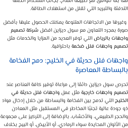
معًا بما تتوافق مع طبيعة المناخ، بجانب استخدام أنظمة
التدفئة والتبريد التي تقلل من استهلاك الطاقة.
وغيرها من الاتجاهات المتنوعة يمكنك الحصول عليها بأفضل
صورة بمجرد التعاون مع سول ديزاين افضل
شركة تصميم
واجهات بالرياض
التي توفر العديد من المزايا والخدمات مثل
تصميم واجهات فلل ضخمة
باحترافية.
واجهات فلل حديثة في الخليج: دمج الفخامة
بالبساطة المعاصرة
تحرص سول ديزاين دائمًا إلى مراعاة توفير كافة العناصر عند
تصميم واجهات خارجية
مثل عمل
واجهات فلل حديثة في
الخليج
التي تدمج بين الفخامة والبساطة من خلال إدخال مواد
ذو جودة عالية تجنبًا المخاطر في المستقبل مثل المعادن
والحجر الطبيعي، والأخشاب، بالإضافة إلى التركيز على مجموعة
من الألوان المحايدة سواء الرمادي، أو الأبيض، أو البيج بخلاف