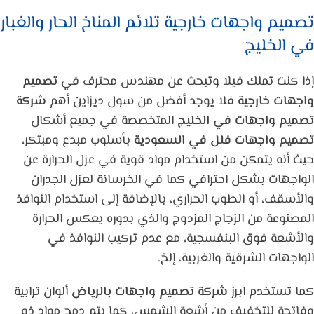
تصميم واجهات خارجية تلائم المناخ الحار والغبار
في الخليج
إذا كنت تملك فيلا وتبحث عن مهندس محترف في
تصميم
واجهات خارجية
فلا يوجد أفضل من سول ديزاين أهم
شركة
تصميم واجهات في الخليج
المتخصصة في جميع أشكال
تصميم واجهات فلل في السعودية
بأسلوب مبدع ومبتكر،
حيث أنه يتمكن من استخدام مواد قوية في عزل الحرارة عن
الواجهات بشكل احترافي كما في الخرسانة لعزل الجدران
والأسقف، أو الطوب الحراري، بالإضافة إلى استخدام النوافذ
المصنوعة من الزجاج المزدوج والذي بدوره يعكس الحرارة
والأشعة فوق البنفسجية، مع عدم تركيب النوافذ في
الواجهات الشرقية والغربية، إلخ.
كما تستخدم ابرز
شركة تصميم واجهات بالرياض
ألوان ترابية
وفاتحة للتخفيف من أشعة الشمس، كما يتم دمج مواد ذو