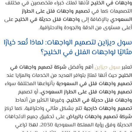
واجهات في الخليج
لأنها تملك خبراء متخصصين في مختلف
التصميمات كما في
تصميم واجهات فلل على الطراز
السعودي
بالإضافة إلى
واجهات فلل حديثة في الخليج
على
أعلى مستوى من الدقة والجودة والاحترافية.
سول ديزاين لتصميم الواجهات: لماذا تُعد خيارًا
مثاليًا لواجهات الفلل في الخليج؟
تعتبر
سول ديزاين
أهم وأفضل
شركة تصميم واجهات في
الخليج
حيث أنها تمتاز بتوافر العديد من الخدمات والمزايا عند
تصميم واجهات فلل في السعودية
بأنواعها المختلفة سواء
تصميم واجهات فلل على الطراز السعودي،
أو تصميم
واجهات فلل حديثة في الخليج،
وغيرها الكثير من أنماط
تصميم واجهات خارجية
تتم بشكل مثالي واحترافية، كما تركز
شركة تصميم واجهات بالرياض
على تحقيق جميع الاتجاهات
الحديثة وفق رؤية المملكة السعودية 2030، لهذا تراعي