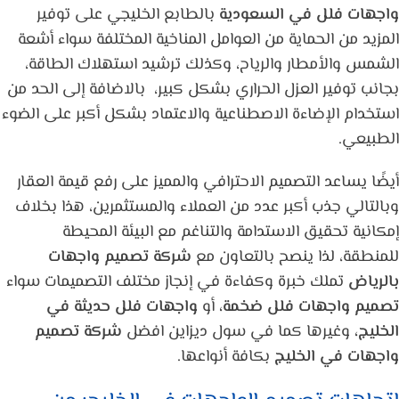
واجهات فلل في السعودية
بالطابع الخليجي على توفير
المزيد من الحماية من العوامل المناخية المختلفة سواء أشعة
الشمس والأمطار والرياح، وكذلك ترشيد استهلاك الطاقة،
بجانب توفير العزل الحراري بشكل كبير،
بالاضافة إلى الحد من
استخدام الإضاءة الاصطناعية والاعتماد بشكل أكبر على الضوء
الطبيعي.
أيضًا يساعد التصميم الاحترافي والمميز على رفع قيمة العقار
وبالتالي جذب أكبر عدد من العملاء والمستثمرين، هذا بخلاف
إمكانية تحقيق الاستدامة والتناغم مع البيئة المحيطة
للمنطقة، لذا ينصح بالتعاون مع
شركة تصميم واجهات
بالرياض
تملك خبرة وكفاءة في إنجاز مختلف التصميمات سواء
تصميم واجهات فلل ضخمة،
أو
واجهات فلل حديثة في
الخليج،
وغيرها كما في سول ديزاين افضل
شركة تصميم
واجهات في الخليج
بكافة أنواعها.