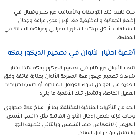
حيث تلعب تلك التوجهات والأساليب دور كبير وفعال في
إظهار الجمالية والوظيفية معًا لإبراز مدى عراقة وجمال
المنطقة، بشكل يواكب التطور العمراني ومواكبة الحداثة في
المملكة.
أهمية اختيار الألوان في تصميم الديكور بمكة
تلعب الألوان دور هام في
تصميم الديكور بمكة
لهذا تختار
شركات تصميم ديكور مكة المكرمة الألوان بعناية فائقة وفق
العديد من العوامل سواء العوامل المناخية، أو حسب احتياجات
العميل الخاصة، وتشمل تلك الأهمية ما يلي:
الحد من التأثيرات المناخية المختلفة: بما أن مناخ مكة صحراوي
وجاف فإنه يفضل إدخال الألوان الفاتحة مثل ( البيج، الأبيض،
الكريمي) لانعكاس ضوء الشمس وبالتالي تلطيف الجو
والتقليل من عوامل المناخ.