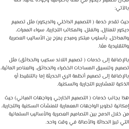
مجال تصميم ديكور في مكة باحترافية وجودة عالية، كما
بالآتي:
حيث تقدم خدمة ( التصميم الداخلي والديكور) مثل تصميم
ديكور للمنازل، والفلل، والمكاتب التجارية، سواء الممرات،
والمداخل، بأسلوب مبتكر ومبدع يمزج بن الأساليب العصرية
والتقليدية معًا.
بالإضافة إلى خدمات ( تصميم اللاند سكيب والحدائق) مثل
تصميم وتنسيق المساحات الخضراء والحدائق، والعناصر المائية،
بالإضافة إلى تصميم أنظمة الري الحديثة إما بالتنقيط أو
الذكية للمشاريع التجارية والسكنية.
هذا بجانب خدمات ( التصميم الخارجي وواجهات المباني) حيث
إمكانية تطوير الواجهات المعمارية للمنشآت السكنية والتجارية،
من خلال الدمج بين التصاميم العصرية والأساليب السلمانية
التي تبرز الحداثة والأصالة في وقت واحد.