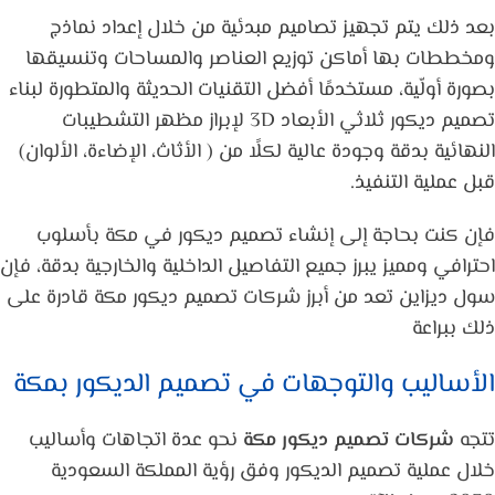
بعد ذلك يتم تجهيز تصاميم مبدئية من خلال إعداد نماذج
ومخططات بها أماكن توزيع العناصر والمساحات وتنسيقها
بصورة أولّية، مستخدمًا أفضل التقنيات الحديثة والمتطورة لبناء
تصميم ديكور ثلاثي الأبعاد 3D لإبراز مظهر التشطيبات
النهائية بدقة وجودة عالية لكلًا من ( الأثاث، الإضاءة، الألوان)
قبل عملية التنفيذ.
فإن كنت بحاجة إلى إنشاء تصميم ديكور في مكة بأسلوب
احترافي ومميز يبرز جميع التفاصيل الداخلية والخارجية بدقة، فإن
سول ديزاين تعد من أبرز شركات تصميم ديكور مكة قادرة على
ذلك ببراعة
الأساليب والتوجهات في تصميم الديكور بمكة
تتجه
شركات تصميم ديكور مكة
نحو عدة اتجاهات وأساليب
خلال عملية تصميم الديكور وفق رؤية المملكة السعودية