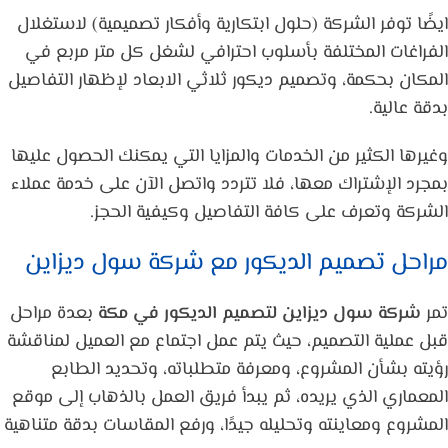
ايضًا توفر الشركة (حلول ابتكارية وأفكار تصميمية) لاستغلال
الفراغات المختلفة بأسلوب احترافي لشغل كل متر مربع في
المكان بحكمة، وتصميم ديكور ثلاثي الابعاد لإظهار التفاصيل
بدقة عالية.
وغيرها الكثير من الخدمات والمزايا التي يمكنك الحصول عليها
بمجرد الإشتراك معها، فلا تتردد واتصل الآن على خدمة عملاء
الشركة وتعرف على كافة التفاصيل وكيفية الحجز.
مراحل تصميم الديكور مع شركة سول ديزاين
تمر
شركة سول ديزاين لتصميم الديكور في مكة
بعدة مراحل
قبل عملية التصميم، حيث يتم عمل اجتماع مع العميل لمناقشة
رؤيته بشأن المشروع، ومعرفة متطلباته، وتحديد الطابع
المعماري الذي يريده، ثم يبدأ فريق العمل بالذهاب إلى موقع
المشروع ومعاينته وتحليله جيدًا، ورفع المقاسات بدقة متناهية