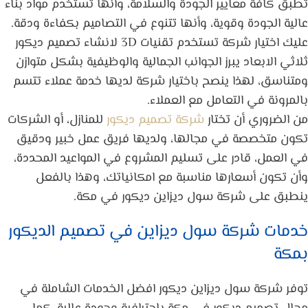
تُطبق كافة معايير الجودة والسلامة، وأنها تستخدم مواد بناء
عالية الجودة وقوية، وأنها تتنوع في التصاميم بكفاءة ودقة.
عليك اختيار شركة تستخدم تقنيات 3D لانشاء تصميم ديكور
ثلاثي الابعاد يبرز الجوانب الجمالية والوظيفية بشكل متوازن
ومتناسق، لهذا ينصح باختيار شركة لديها خدمة عملاء تتسم
بالمرونة في التعامل مع العملاء.
من الضروري أن تختار
شركة تصميم ديكور
للمنازل، أو الشركات
تكون متخصصة في مجالها، ولديها فريق عمل خبير ودقيق
في العمل، قادر على تسليم المشروع في المواعيد المحددة،
وأن تكون أسعارها مناسبة مع امكانياتك، وهذا بالفعل
ينطبق على شركة سول ديزاين ديكور في مكة.
خدمات شركة سول ديزاين في تصميم الديكور
بمكة
توفر شركة سول ديزاين ديكور افضل الخدمات الشاملة في