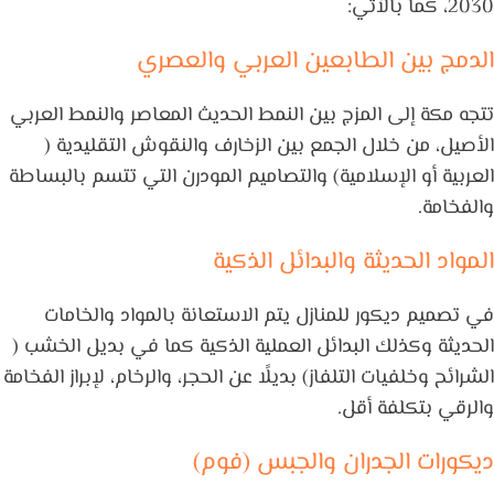
2030، كما بالآتي:
الدمج بين الطابعين العربي والعصري
تتجه مكة إلى المزج بين النمط الحديث المعاصر والنمط العربي
الأصيل، من خلال الجمع بين الزخارف والنقوش التقليدية (
العربية أو الإسلامية) والتصاميم المودرن التي تتسم بالبساطة
والفخامة.
المواد الحديثة والبدائل الذكية
في تصميم ديكور للمنازل يتم الاستعانة بالمواد والخامات
الحديثة وكذلك البدائل العملية الذكية كما في بديل الخشب (
الشرائح وخلفيات التلفاز) بديلًا عن الحجر، والرخام، لإبراز الفخامة
والرقي بتكلفة أقل.
ديكورات الجدران والجبس (فوم)