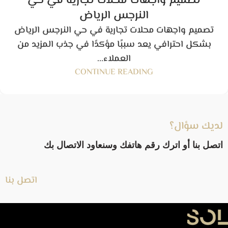
تصميم واجهات محلات تجارية في حي
النرجس الرياض
تصميم واجهات محلات تجارية في حي النرجس الرياض
بشكل احترافي يعد سببًا مؤكدًا في جذب المزيد من
العملاء...
CONTINUE READING
لديك سؤال؟
اتصل بنا أو اترك رقم هاتفك وسنعاود الاتصال بك
اتصل بنا