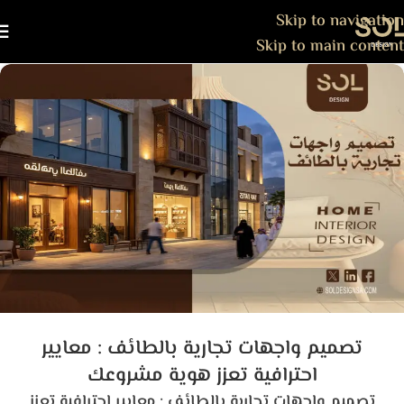
Skip to navigation
Skip to main content
تصميم واجهات تجارية بالطائف : معايير
احترافية تعزز هوية مشروعك
تصميم واجهات تجارية بالطائف : معايير احترافية تعزز