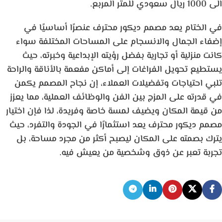
الى 1000 ريال سعودي للمتر المربع.
في الختام يعد
مصمم ديكور محترف
عنصرًا أساسيًا في
إضفاء الجمال والانسجام على المساحات المختلفة سواء
كانت منزلية أو تجارية بفضل رؤيته الإبداعية وخبرته، حيث
يستطيع تحويل الفراغات إلى أماكن مفعمة بالأناقة والراحة
تلبي احتياجات وتفضيلات العملاء، إن نجاح المصمم يكمن
في قدرته على المزج بين الفن والوظائف العملية، مما يعزز
من قيمة المكان ويضيف لمسة خاصة وفريدة، لذا فإن اختيار
مصمم ديكور
محترف يعد استثمارًا في الجودة والتفرد، حيث
يترك بصمته على المكان ليصبح أكثر من مجرد مساحة، بل
تجربة تعبر عن ذوق وشخصية من يعيش فيه.