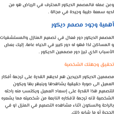
وعن عمله فالمصمم الديكور المحترف في الرياض هو من
لديه سمعة طيبة وجيدة في مجالة .
أهمية وجود مصمم ديكور
المصمم الديكور دور فعال في تصميم المنازل والمستشفيات
و المساكن لذا فهو له دور كبير في الحياه عامة، إليك بعض
الأسباب الذي تبرز دور مصممين الديكور .
تحقيق وجهتك الشخصية
مصممين الديكور الجيدين هم لديهم القدرة على ترجمة أفكار
العميل الى صورة حقيقية يشاهدها وينبهر بها ويكون
للتصميم هذا القدرة على إسعاد العميل ويكتسب منه راحته
الشخصية لأنه ترجمة لأفكاره النابعة من شخصيته مما يشعره
بالراحة والسكون اثناء مشاهده التصميم في المنزل او في
الحجرة أو ما شابه ذلك.