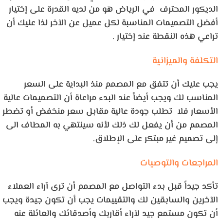
الديكور المحترف في الرياض هو من لديه القدرة على إختيار
أفضل التصميمات المناسبة لكل عميل عن الآخر لذا عليك أن
تراعي هذه النقطة عند إختيار .
التكلفة والميزانية
يجب عليك أن تتفق مع المصمم منذ البداية على السعر
المناسب لك ويجب أيضاً عند البدء مراعاة أن التصميمات عالية
الأسعار فلا تطلب جودة عالية مقابل سعر منخفض أو تضطر
المصمم من أن يفعل لك ذلك لأنه سينتهي به المطاف الى
إلى تصميم غير مبتكر على الإطلاق.
المراجعات والتوصيات
تأكد جيداً قبل بدء التواصل مع المصمم أن ترى آراء العملاء
الآخرين والسابقين لك والتقييمات يجب أن تكون جيدة ويجب
أن تكون مستمع جيد لآراء أقاربك وأصدقائك والعائلة عنه