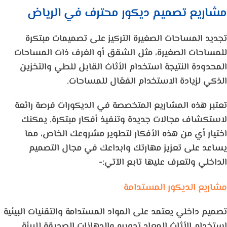
مشاريع تصميم ديكور محترف في الرياض
تجديد المساحات الصغيرة التركيز على تصميمات مبتكرة
للمساحات الصغيرة، مثل الشقق أو الغرف ذات المساحات
المحدودة النتيجة استخدام الأثاث القابل للطي والتخزين
الذكي لزيادة الاستخدام الفعّال للمساحات.
تعتبر هذه المشاريع المتخصصة في الديكورات فرصة رائعة
لاستكشاف مجالات جديدة وتنفيذ أفكار مبتكرة. يمكنك
اختيار أي من هذه الأفكار لتطوير مشروعك الخاص، مما
يساعد على تعزيز مهارتك وابداعك في مجال التصميم
الداخلي ولتعرف عليها تابع الآتي:-
مشاريع الديكور المستدامة
تصميم داخلي يعتمد على المواد المستدامة والتقنيات البيئية
استخدام الأثاث المعاد تدويره والدهانات الصديقة للبيئة