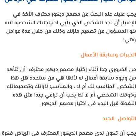
يجب عليك عند البحث عن مصمم ديكور محترف الأخذ في
الإعتبار أن تجد الشخص الذي يلبي احتياجاتك الشخصية لأنه
هو المسؤول عن تصميم منزلك وذلك من خلال عدة عوامل
وهي؛
الخبرات وسابقة الأعمال
من الضروري جدا أثناء إختيار مصمم ديكور محترف أن تتأكد
من وجود سابقة أعمال له لأنها هي من ستحدد هل هذا
الشخص المناسب لك أم لا ، والمناسب لآرائك وتصميماتك
وذوقك الشخصي أم لا لذا يجب أن تراعي جيدا مثل هذه
النقطة قبل البدء في اختيار مصمم الديكور.
التواصل الجيد
يجب أن تكون لدى مصمم الديكور المحترف في الرياض فكرة