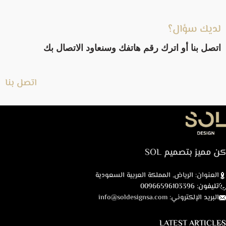
لديك سؤال؟
اتصل بنا أو اترك رقم هاتفك وسنعاود الاتصال بك
اتصل بنا
كن مميز بتصميم SOL
العنوان: الرياض, المملكة العربية السعودية
تليفون: 00966596103396
البريد الإلكتروني: info@soldesignsa.com
LATEST ARTICLES