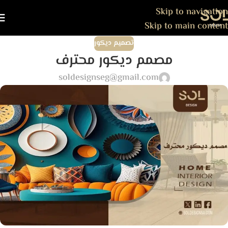
Skip to navigation
Skip to main content
تصميم ديكور
مصمم ديكور محترف
soldesignseg@gmail.com