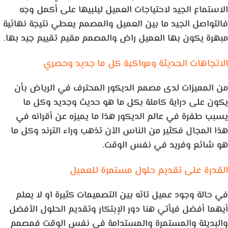
الاستماع الجيد لاحتياجات العميل ليلبيها على أكمل وجه
فالتواصل الجيد ما بين العميل والمصمم يعطي نتيجة نهائية
مبهرة يكون بها العميل راض والمصمم مقيم تقييم جيد بها.
الاتجاهات الحديثة ومواكبة كل ما جديد وحصري
من المميزات لدى مصمم الديكور المحترف في الرياض بأن
يكون على دراية كاملة بكل ما هو حديث وجديد وكل ما
يسبب طفرة في عالم الديكور هذا ما يميزه عن أقرانه في
هذا المجال فكثير من الناس الآن تذهب وراء الترند وكل ما
هو شائع وفريد في نفس الوقت.
القدرة على تقديم حلول مستمرة للعميل
في حالة وجود عميل تائه بين التصميمات كثيرة او لا يعلم
أيهما أفضل فيأتي هنا دور الإبتكار وتقديم الحلول الأفضل
والبديلة والمستمرة والمستدامة في نفس الوقت فمصمم