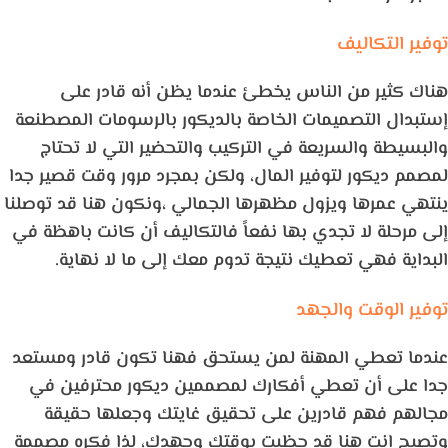
توفير التكاليف
هناك كثير من الناس يخطئ عندما يظن أنه قادر على
إستبدال التصميمات الخاصة بالديكور بالرسومات المصطنعة
والبسيطة والسريعة في التركيب والتحضير التي لا تحتاج
لمصمم ديكور لتوفير المال، ولكن بمجرد مرور وقت قصير جدا
ينتهي عمرها ويزول مظهرها الجمالي ،ونكون هنا قد توصلنا
إلى مرحلة لا تجدي بها نفعاً فالتكاليف أن كانت باهظة في
البداية فهي تعطيك نتيجة تدوم معك إلى ما لا نهاية.
توفير الوقت والجهد
عندما تعطي المهنة لمن يستحق فهنا تكون قادر ومستعد
جدا على أن تعطي أفكارك لمصممين ديكور محترفين في
مجالهم فهم قادرين على تحقيق غايتك وجعلها حقيقة
وتصبح انت هنا قد حظيت بوقتك وجهدك، لذا فكره مصممة