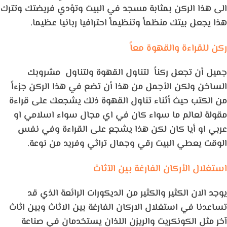
الى هذا الركن بمثابة مسجد في البيت وتؤدي فريضتك وتترك
هذا يجعل بيتك منظماً وتنظيماً احترافيا ربانيا عظيما.
ركن للقراءة والقهوة معاً
جميل أن تجعل ركناً لتناول القهوة ولتناول مشروبك
الساخن ولكن الأجمل من هذا أن تضع في هذا الركن جزءاً
من الكتب حيث أثناء تناول القهوة ذلك يشجعك على قراءة
مقولة لعالم ما سواء كان في اي مجال سواء اسلامي او
عربي او أيا كان لكن هذا يشجع على القراءة وفي نفس
الوقت يعطي البيت رقي وجمال تراثي وفريد من نوعة.
استغلال الأركان الفارغة بين الآثاث
يوجد الان الكثير والكثير من الديكورات الرائعة الذي قد
تساعدنا في استغلال الاركان الفارغة بين الاثاث وبين اثاث
آخر مثل الكونكريت والريزن اللذان يستخدمان في صناعة