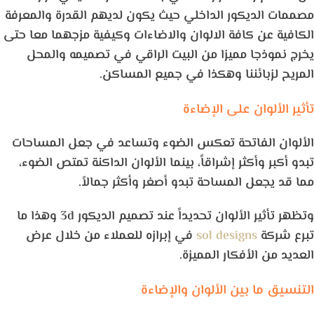
مصممات الديكور الداخلي حيث يكون لديهم القدرة والمعرفة
الكافية عن كافة الالوان والاضاءات وكيفية مزجهما معا حتى
يخرج نموذجا مميزا من البيت الراقي في تصميمه والمحل
المريح لزبائننا وهكذا في جميع المساكن.
تأثير الألوان على الإضاءة
الألوان الفاتحة تعكس الضوء وتساعد في جعل المساحات
تبدو أكبر وأكثر إشراقاً، بينما الألوان الداكنة تمتص الضوء،
مما قد يجعل المساحة تبدو أصغر وأكثر جمالاً.
وتظهر تأثير الألوان تحديداً عند تصميم الديكور 3d وهذا ما
تبرع شركة
sol designs
في إبرازه للعملاء من خلال عرض
العديد من الأفكار المميزة.
التنسيق ما بين الألوان والإضاءة