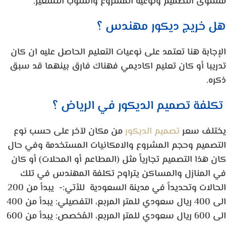
مستوى التصميم ونوعية المشروع وأسلوب التسعير.
هل خريج ديكور مهندس ؟
الإجابة هنا تعتمد على نوعيات التعليم الحاصل عليه ان كان
تدريبا أو كان تعليم اكاديمي فهناك فارق بينهما قد سبق
ذكره.
تكلفة تصميم الديكور في الرياض ؟
يختلف سعر
تصميم الديكور
من مكان لآخر على حسب نوع
التصميم وحجم المشروع والامكانيات المستخدمة وفي حال
كان هذا التصميم تجارياً مثل (المطاعم أو المحلات) أو كان
في المنازل والمساكن يتراوح تكلفة المهندس في تلك
الحالات وتحديداً في مدينة السعودية للأتي:- يبدأ من 200
الى 400 ريال سعودي للمتر المربع، التفصيلي: يبدأ من 400
الى 600 ريال سعودي للمتر المربع، المُخصص: يبدأ من 600