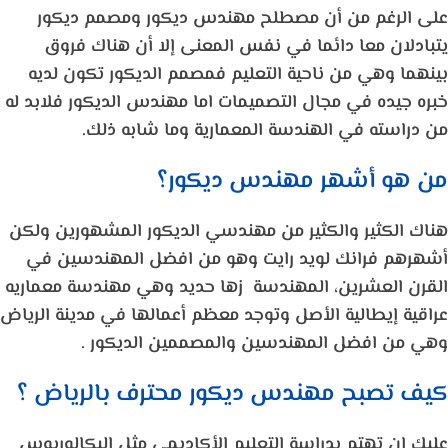
على الرغم من أن مصطلح مهندس ديكور ومصمم ديكور
يتبادلان معا دائما في نفس المعنى إلا أن هناك فروق
بينهما وهي من ناحية التعليم فمصمم الديكور تكون لديه
خبره جيده في مجال التصميمات اما مهندس الديكور فلابد له
من دراسته في الهندسة المعمارية وما شابه ذلك.
من هو أشهر مهندس ديكور؟
هناك الكثير والكثير من مهندسي الديكور المشهورين ولكن
أشهرهم فرانك لويد رايت وهو من افضل المهندسين في
القرن العشرين، المهندسة زها حديد وهي مهندسة معماريه
عراقية إيطالية الأصل وتوجد معظم أعمالها في مدينة الرياض
وهي من افضل المهندسين والمصممين الديكور .
كيف تصبح مهندس ديكور محترف بالرياض ؟
عليك ان تهتم بدراسة التعليم الأكاديمي مثل البكالوريوس